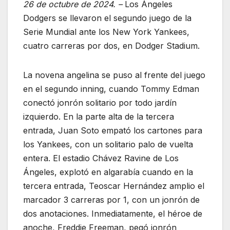
26 de octubre de 2024. –
Los Ángeles
Dodgers se llevaron el segundo juego de la
Serie Mundial ante los New York Yankees,
cuatro carreras por dos, en Dodger Stadium.
La novena angelina se puso al frente del juego
en el segundo inning, cuando Tommy Edman
conectó jonrón solitario por todo jardín
izquierdo. En la parte alta de la tercera
entrada, Juan Soto empató los cartones para
los Yankees, con un solitario palo de vuelta
entera. El estadio Chávez Ravine de Los
Ángeles, explotó en algarabía cuando en la
tercera entrada, Teoscar Hernández amplio el
marcador 3 carreras por 1, con un jonrón de
dos anotaciones. Inmediatamente, el héroe de
anoche, Freddie Freeman, pegó jonrón