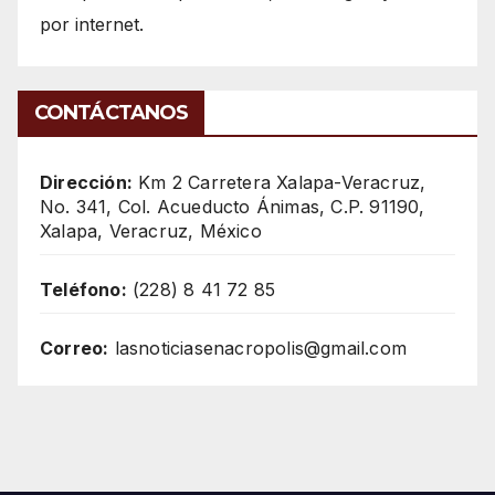
por internet.
CONTÁCTANOS
Dirección:
Km 2 Carretera Xalapa-Veracruz,
No. 341, Col. Acueducto Ánimas, C.P. 91190,
Xalapa, Veracruz, México
Teléfono:
(228) 8 41 72 85
Correo:
lasnoticiasenacropolis@gmail.com