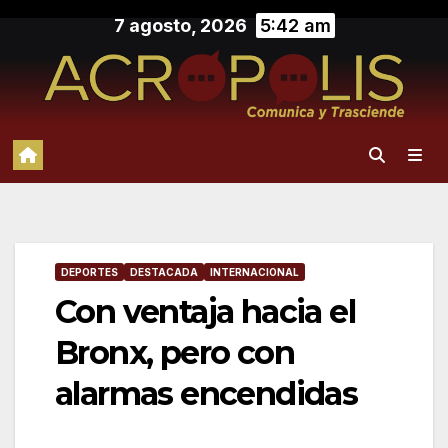
Saltar
7 agosto, 2026
5:42 am
al
contenido
DEPORTES
DESTACADA
INTERNACIONAL
Con ventaja hacia el
Bronx, pero con
alarmas encendidas