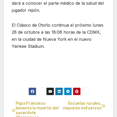
dará a conocer el parte médico de la salud del
jugador nipón.
El Clásico de Otoño continua el próximo lunes
28 de octubre a las 18:08 horas de la CDMX,
en la ciudad de Nueva York en el nuevo
Yankee Stadium.
Papa Francisco
Escuelas rurales,
Navegación
lamenta la muerte del
mayores esfuerzos
sacerdote
de