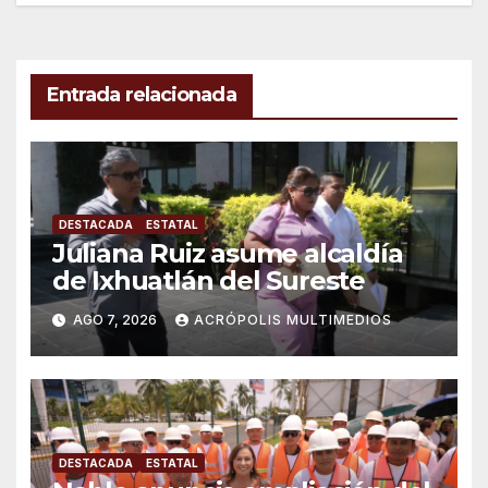
Entrada relacionada
DESTACADA
ESTATAL
Juliana Ruiz asume alcaldía
de Ixhuatlán del Sureste
AGO 7, 2026
ACRÓPOLIS MULTIMEDIOS
DESTACADA
ESTATAL