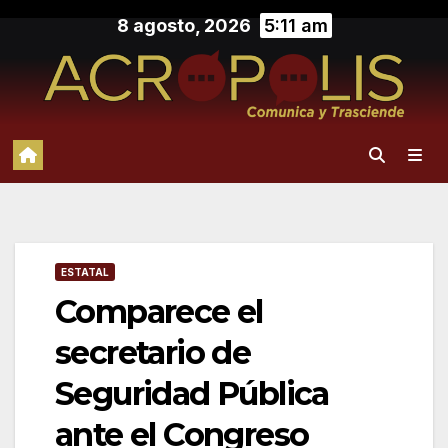
Saltar
8 agosto, 2026
5:11 am
al
contenido
ESTATAL
Comparece el
secretario de
Seguridad Pública
ante el Congreso