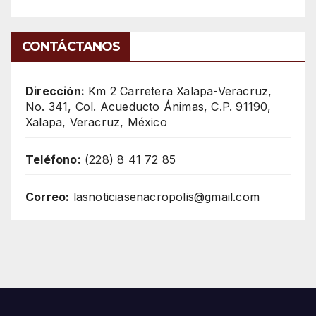
CONTÁCTANOS
Dirección:
Km 2 Carretera Xalapa-Veracruz,
No. 341, Col. Acueducto Ánimas, C.P. 91190,
Xalapa, Veracruz, México
Teléfono:
(228) 8 41 72 85
Correo:
lasnoticiasenacropolis@gmail.com