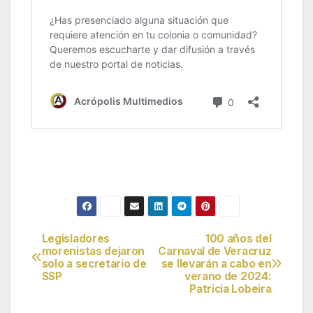
Legisladores
100 años del
Navegación
morenistas dejaron
Carnaval de Veracruz
solo a secretario de
se llevarán a cabo en
de
SSP
verano de 2024:
Patricia Lobeira
entradas