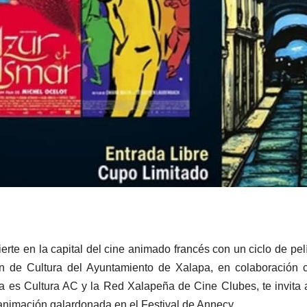
erte en la capital del cine animado francés con un ciclo de pel
ión de Cultura del Ayuntamiento de Xalapa, en colaboración 
a es Cultura AC y la Red Xalapeña de Cine Clubes, te invita a
a animación galardonada en el Festival de Annecy.