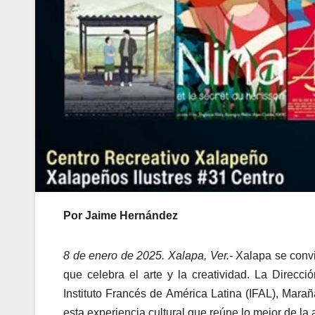
Por Jaime Hernández
8 de enero de 2025. Xalapa, Ver.-
Xalapa se convi
que celebra el arte y la creatividad. La Direcc
Instituto Francés de América Latina (IFAL), Marañ
esta experiencia cultural que reúne lo mejor de l