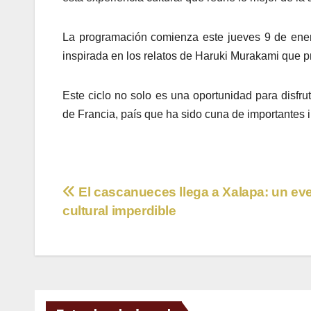
La programación comienza este jueves 9 de ener
inspirada en los relatos de Haruki Murakami que pro
Este ciclo no solo es una oportunidad para disfrut
de Francia, país que ha sido cuna de importantes 
Navegación
El cascanueces llega a Xalapa: un ev
cultural imperdible
de
entradas