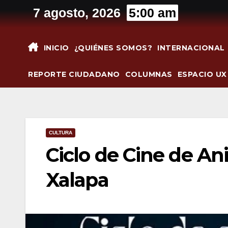
Saltar
7 agosto, 2026
5:00 am
al
contenido
INICIO
¿QUIÉNES SOMOS?
INTERNACIONAL
REPORTE CIUDADANO
COLUMNAS
ESPACIO UX
CULTURA
Ciclo de Cine de A
Xalapa