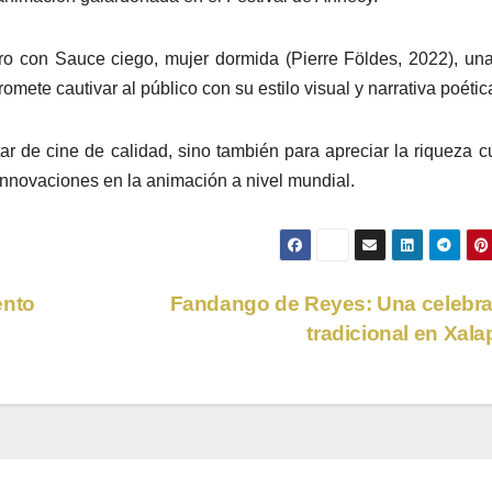
o con Sauce ciego, mujer dormida (Pierre Földes, 2022), un
mete cautivar al público con su estilo visual y narrativa poétic
ar de cine de calidad, sino también para apreciar la riqueza cu
innovaciones en la animación a nivel mundial.
ento
Fandango de Reyes: Una celebr
tradicional en Xal