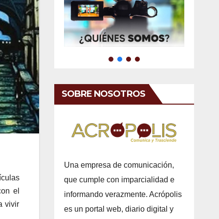
SOBRE NOSOTROS
Una empresa de comunicación,
ículas
que cumple con imparcialidad e
con el
informando verazmente. Acrópolis
 vivir
es un portal web, diario digital y