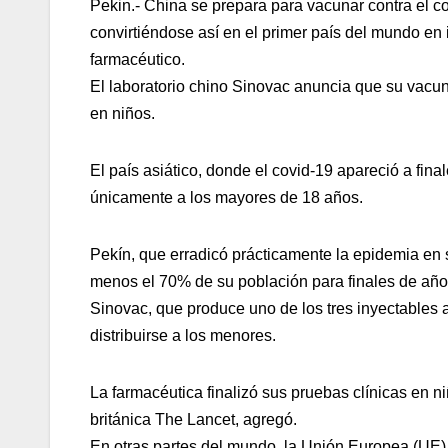
Pekin.- China se prepara para vacunar contra el cor
convirtiéndose así en el primer país del mundo en
farmacéutico.
El laboratorio chino Sinovac anuncia que su vacun
en niños.
El país asiático, donde el covid-19 apareció a fin
únicamente a los mayores de 18 años.
Pekín, que erradicó prácticamente la epidemia en 
menos el 70% de su población para finales de año, 
Sinovac, que produce uno de los tres inyectables 
distribuirse a los menores.
La farmacéutica finalizó sus pruebas clínicas en n
británica The Lancet, agregó.
En otras partes del mundo, la Unión Europea (UE)