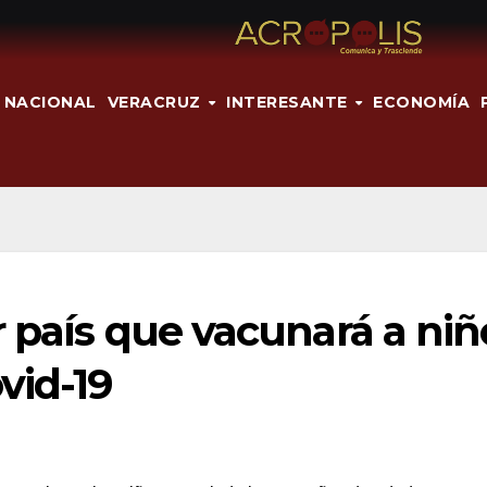
NACIONAL
VERACRUZ
INTERESANTE
ECONOMÍA
r país que vacunará a niñ
vid-19