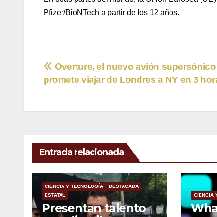
Pfizer/BioNTech a partir de los 12 años.
Navegación
Overture, el nuevo avión supersónico
promete viajar de Londres a NY en 3 hor
de
entradas
Entrada relacionada
CIENCIA Y TECNOLOGÍA
DESTACADA
ESTATAL
CIENCIA
Presentan talento
Wha