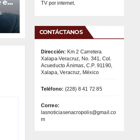
e en
TV por internet.
S
CONTÁCTANOS
Dirección:
Km 2 Carretera
Xalapa-Veracruz, No. 341, Col.
Acueducto Ánimas, C.P. 91190,
Xalapa, Veracruz, México
Teléfono:
(228) 8 41 72 85
Correo:
lasnoticiasenacropolis@gmail.co
m