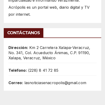
imparcialidad e informando verazmente.
Acrópolis es un portal web, diario digital y TV
por internet.
CONTÁCTANOS
Dirección:
Km 2 Carretera Xalapa-Veracruz,
No. 341, Col. Acueducto Ánimas, C.P. 91190,
Xalapa, Veracruz, México
Teléfono:
(228) 8 41 72 85
Correo:
lasnoticiasenacropolis@gmail.com