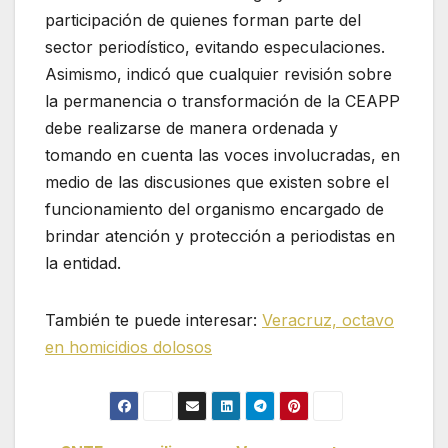
participación de quienes forman parte del
sector periodístico, evitando especulaciones.
Asimismo, indicó que cualquier revisión sobre
la permanencia o transformación de la CEAPP
debe realizarse de manera ordenada y
tomando en cuenta las voces involucradas, en
medio de las discusiones que existen sobre el
funcionamiento del organismo encargado de
brindar atención y protección a periodistas en
la entidad.
También te puede interesar:
Veracruz, octavo
en homicidios dolosos