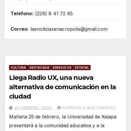
Teléfono:
(228) 8 41 72 85
Correo:
lasnoticiasenacropolis@gmail.com
CULTURA
DESTACADA
ESPACIO UX
ESTATAL
Llega Radio UX, una nueva
alternativa de comunicación en la
ciudad
24 FEBRERO, 2022
ACRÓPOLIS MULTIMEDIOS
Mañana 25 de febrero, la Universidad de Xalapa
presentará a la comunidad educativa y a la