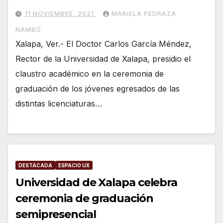
11 NOVIEMBRE, 2021
MARIELA PEDRAZA
NAMBO
Xalapa, Ver.- El Doctor Carlos García Méndez,
Rector de la Universidad de Xalapa, presidio el
claustro académico en la ceremonia de
graduación de los jóvenes egresados de las
distintas licenciaturas…
DESTACADA
ESPACIO UX
Universidad de Xalapa celebra
ceremonia de graduación
semipresencial