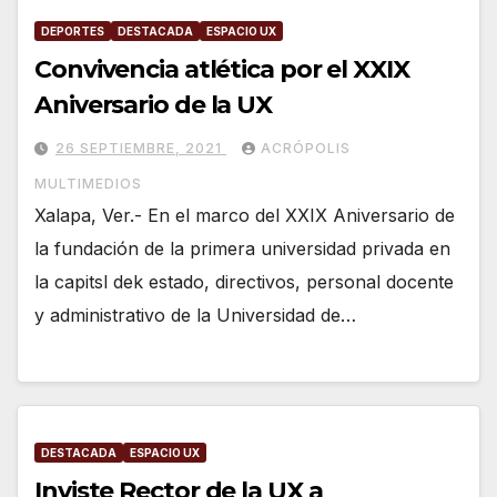
DEPORTES
DESTACADA
ESPACIO UX
Convivencia atlética por el XXIX
Aniversario de la UX
26 SEPTIEMBRE, 2021
ACRÓPOLIS
MULTIMEDIOS
Xalapa, Ver.- En el marco del XXIX Aniversario de
la fundación de la primera universidad privada en
la capitsl dek estado, directivos, personal docente
y administrativo de la Universidad de…
DESTACADA
ESPACIO UX
Inviste Rector de la UX a