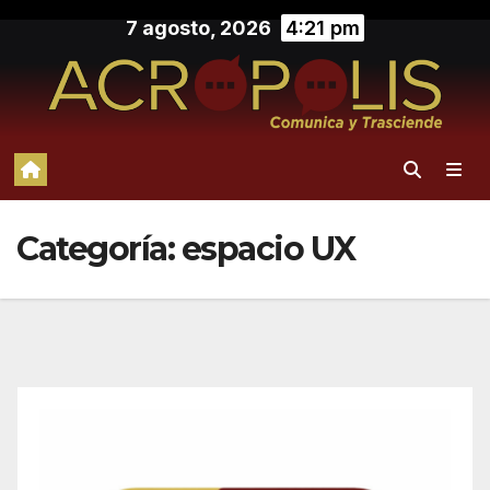
Saltar
7 agosto, 2026
4:21 pm
al
contenido
Categoría:
espacio UX