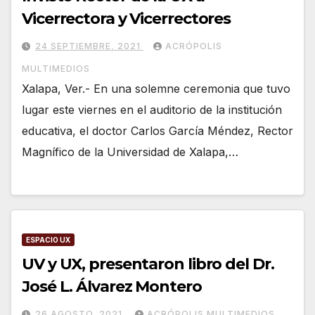
Vicerrectora y Vicerrectores
24 SEPTIEMBRE, 2021
ACRÓPOLIS
MULTIMEDIOS
Xalapa, Ver.- En una solemne ceremonia que tuvo
lugar este viernes en el auditorio de la institución
educativa, el doctor Carlos García Méndez, Rector
Magnífico de la Universidad de Xalapa,…
ESPACIO UX
UV y UX, presentaron libro del Dr.
José L. Álvarez Montero
26 AGOSTO, 2021
ACRÓPOLIS MULTIMEDIOS