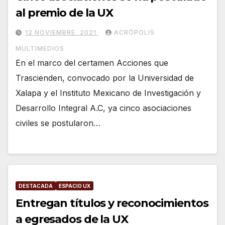
al premio de la UX
12 NOVIEMBRE, 2021
ACRÓPOLIS
MULTIMEDIOS
En el marco del certamen Acciones que
Trascienden, convocado por la Universidad de
Xalapa y el Instituto Mexicano de Investigación y
Desarrollo Integral A.C, ya cinco asociaciones
civiles se postularon…
DESTACADA
ESPACIO UX
Entregan títulos y reconocimientos
a egresados de la UX