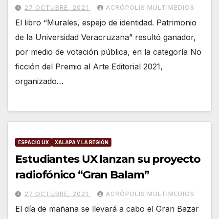
27 OCTUBRE, 2021
ACRÓPOLIS MULTIMEDIOS
El libro “Murales, espejo de identidad. Patrimonio
de la Universidad Veracruzana” resultó ganador,
por medio de votación pública, en la categoría No
ficción del Premio al Arte Editorial 2021,
organizado…
ESPACIO UX
XALAPA Y LA REGIÓN
Estudiantes UX lanzan su proyecto
radiofónico “Gran Balam”
27 OCTUBRE, 2021
ACRÓPOLIS MULTIMEDIOS
El día de mañana se llevará a cabo el Gran Bazar