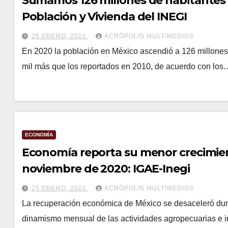
Sumamos 126 millones de habitantes 
Población y Vivienda del INEGI
25 ENERO, 2021
ACRÓPOLIS MULTIMEDIOS
En 2020 la población en México ascendió a 126 millones 1
mil más que los reportados en 2010, de acuerdo con los
ECONOMÍA
Economía reporta su menor crecimien
noviembre de 2020: IGAE-Inegi
25 ENERO, 2021
ACRÓPOLIS MULTIMEDIOS
La recuperación económica de México se desaceleró dur
dinamismo mensual de las actividades agropecuarias e in