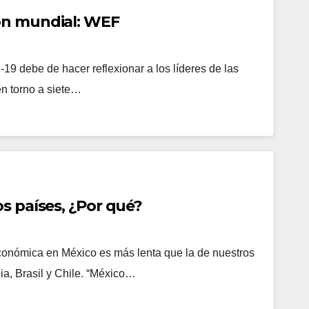
ón mundial: WEF
9 debe de hacer reflexionar a los líderes de las
en torno a siete…
s países, ¿Por qué?
onómica en México es más lenta que la de nuestros
a, Brasil y Chile. “México…