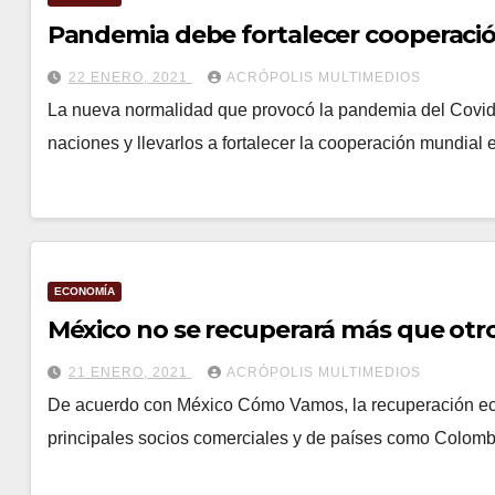
Pandemia debe fortalecer cooperaci
22 ENERO, 2021
ACRÓPOLIS MULTIMEDIOS
La nueva normalidad que provocó la pandemia del Covid-1
naciones y llevarlos a fortalecer la cooperación mundial 
ECONOMÍA
México no se recuperará más que otro
21 ENERO, 2021
ACRÓPOLIS MULTIMEDIOS
De acuerdo con México Cómo Vamos, la recuperación ec
principales socios comerciales y de países como Colombi