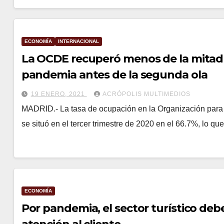
ECONOMÍA
INTERNACIONAL
La OCDE recuperó menos de la mitad 
pandemia antes de la segunda ola
19 ENERO, 2021
ACRÓPOLIS MULTIMEDIOS
MADRID.- La tasa de ocupación en la Organización para
se situó en el tercer trimestre de 2020 en el 66.7%, lo 
ECONOMÍA
Por pandemia, el sector turístico deb