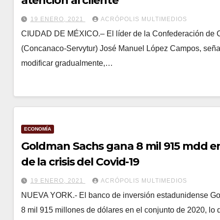
atención al cliente
19 ENERO, 2021
ACRÓPOLIS MULTIMEDIOS
CIUDAD DE MÉXICO.– El líder de la Confederación de C
(Concanaco-Servytur) José Manuel López Campos, señaló 
modificar gradualmente,…
ECONOMÍA
Goldman Sachs gana 8 mil 915 mdd en
de la crisis del Covid-19
19 ENERO, 2021
ACRÓPOLIS MULTIMEDIOS
NUEVA YORK.- El banco de inversión estadunidense Gold
8 mil 915 millones de dólares en el conjunto de 2020, l