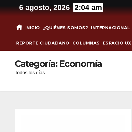
Saltar
6 agosto, 2026
2:04 am
al
contenido
INICIO
¿QUIÉNES SOMOS?
INTERNACIONAL
REPORTE CIUDADANO
COLUMNAS
ESPACIO UX
Categoría:
Economía
Todos los días