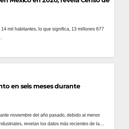
en México en 2020, revela Censo de
4 mil habitantes, lo que significa, 13 millones 677
…
to en seis meses durante
ante noviembre del año pasado, debido al menor
dustriales, revelan los datos más recientes de la…