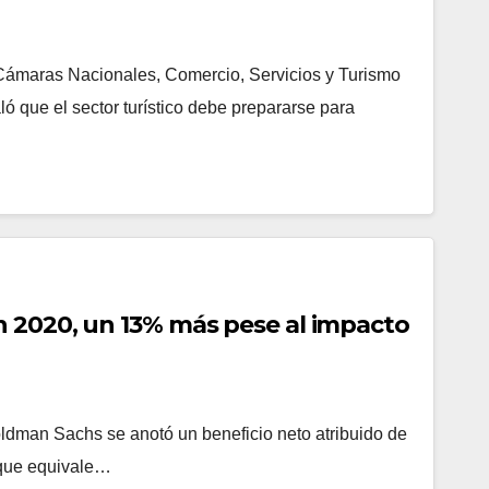
ámaras Nacionales, Comercio, Servicios y Turismo
que el sector turístico debe prepararse para
 2020, un 13% más pese al impacto
man Sachs se anotó un beneficio neto atribuido de
o que equivale…