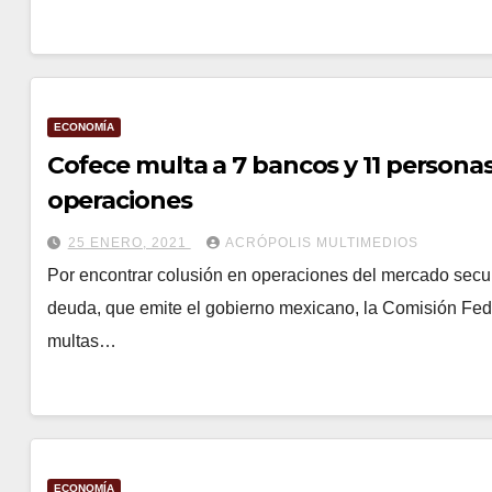
ECONOMÍA
Cofece multa a 7 bancos y 11 personas
operaciones
25 ENERO, 2021
ACRÓPOLIS MULTIMEDIOS
Por encontrar colusión en operaciones del mercado secun
deuda, que emite el gobierno mexicano, la Comisión F
multas…
ECONOMÍA