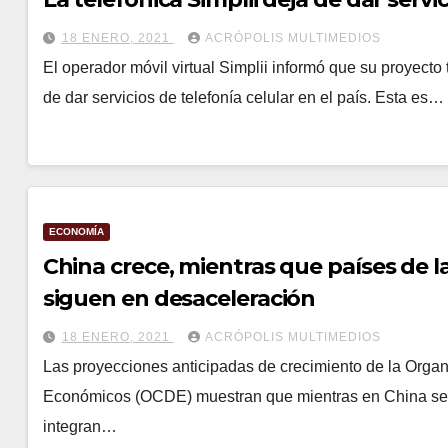
18 ENERO, 2021
ACRÓPOLIS MULTIMEDIOS
El operador móvil virtual Simplii informó que su proyect
de dar servicios de telefonía celular en el país. Esta es…
ECONOMÍA
China crece, mientras que países de l
siguen en desaceleración
18 ENERO, 2021
ACRÓPOLIS MULTIMEDIOS
Las proyecciones anticipadas de crecimiento de la Organ
Económicos (OCDE) muestran que mientras en China se o
integran…