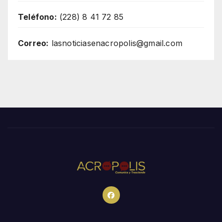
Teléfono:
(228) 8 41 72 85
Correo:
lasnoticiasenacropolis@gmail.com