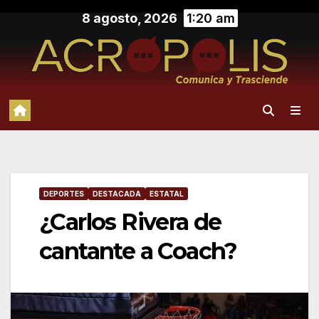
Saltar
8 agosto, 2026
1:20 am
al
contenido
DEPORTES
DESTACADA
ESTATAL
¿Carlos Rivera de
cantante a Coach?