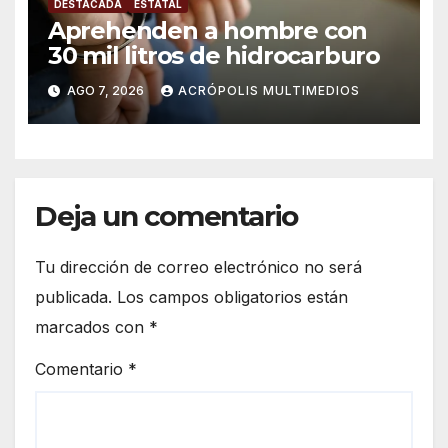
DESTACADA
ESTATAL
Aprehenden a hombre con
30 mil litros de hidrocarburo
AGO 7, 2026
ACRÓPOLIS MULTIMEDIOS
Deja un comentario
Tu dirección de correo electrónico no será
publicada.
Los campos obligatorios están
marcados con
*
Comentario
*