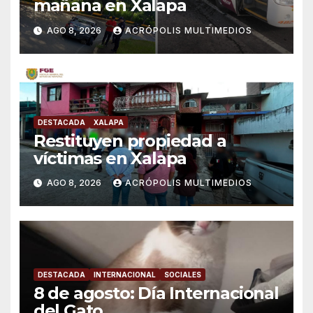
mañana en Xalapa
AGO 8, 2026
ACRÓPOLIS MULTIMEDIOS
DESTACADA
XALAPA
Restituyen propiedad a
víctimas en Xalapa
AGO 8, 2026
ACRÓPOLIS MULTIMEDIOS
DESTACADA
INTERNACIONAL
SOCIALES
8 de agosto: Día Internacional
del Gato