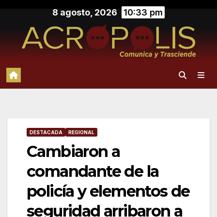
Saltar
8 agosto, 2026
10:33 pm
al
contenido
DESTACADA
REGIONAL
Cambiaron a
comandante de la
policía y elementos de
seguridad arribaron a