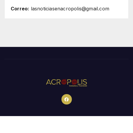
Correo:
lasnoticiasenacropolis@gmail.com