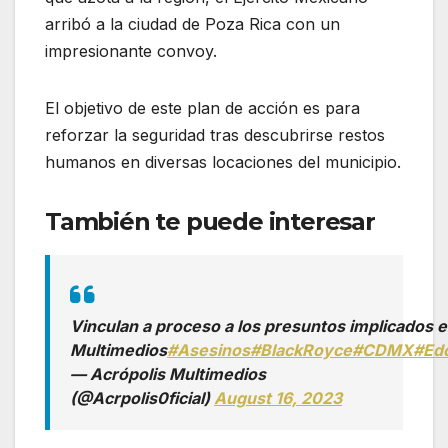
arribó a la ciudad de Poza Rica con un
impresionante convoy.
El objetivo de este plan de acción es para
reforzar la seguridad tras descubrirse restos
humanos en diversas locaciones del municipio.
También te puede interesar
Vinculan a proceso a los presuntos implicados e
Multimedios
#Asesinos
#BlackRoyce
#CDMX
#Ed
— Acrópolis Multimedios
(@Acrpolis0ficial)
August 16, 2023