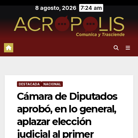
Saltar
8 agosto, 2026
7:24 am
al
contenido
DESTACADA
NACIONAL
Cámara de Diputados
aprobó, en lo general,
aplazar elección
judicial al primer