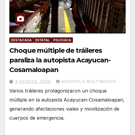
DESTACADA
ESTATAL
POLICIACA
Choque múltiple de tráileres
paraliza la autopista Acayucan-
Cosamaloapan
4 AGOSTO, 2026
ACRÓPOLIS MULTIMEDIOS
Varios tráileres protagonizaron un choque
múltiple en la autopista Acayucan-Cosamaloapan,
generando afectaciones viales y movilización de
cuerpos de emergencia.