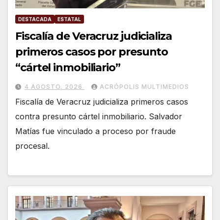
DESTACADA
ESTATAL
Fiscalía de Veracruz judicializa
primeros casos por presunto
“cártel inmobiliario”
4 AGOSTO, 2026
ACRÓPOLIS MULTIMEDIOS
Fiscalía de Veracruz judicializa primeros casos
contra presunto cártel inmobiliario. Salvador
Matías fue vinculado a proceso por fraude
procesal.