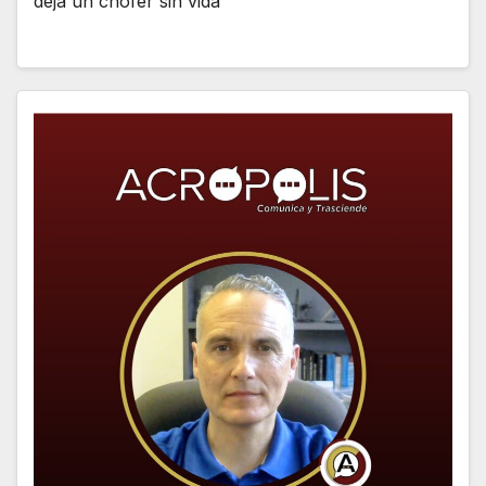
deja un chofer sin vida