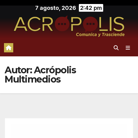
Saltar
7 agosto, 2026
2:42 pm
al
contenido
Autor:
Acrópolis
Multimedios