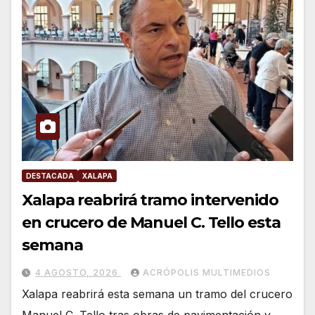
DESTACADA
XALAPA
Xalapa reabrirá tramo intervenido
en crucero de Manuel C. Tello esta
semana
4 AGOSTO, 2026
ACRÓPOLIS MULTIMEDIOS
Xalapa reabrirá esta semana un tramo del crucero