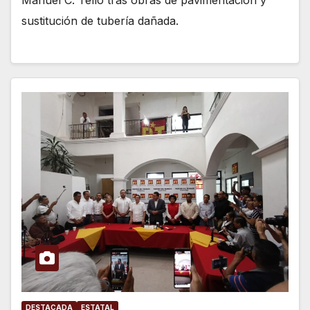
Manuel C. Tello tras obras de pavimentación y
sustitución de tubería dañada.
DESTACADA
ESTATAL