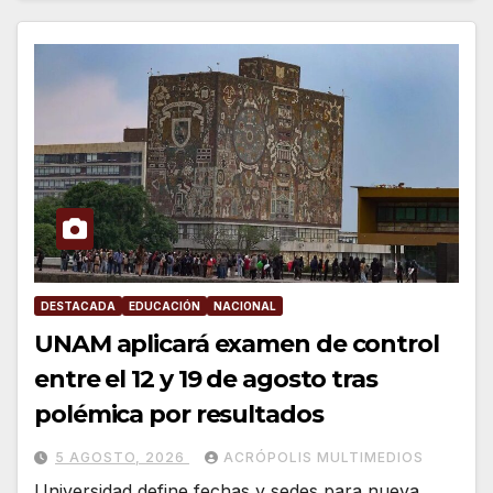
DESTACADA
EDUCACIÓN
NACIONAL
UNAM aplicará examen de control
entre el 12 y 19 de agosto tras
polémica por resultados
5 AGOSTO, 2026
ACRÓPOLIS MULTIMEDIOS
Universidad define fechas y sedes para nueva