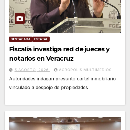
DESTACADA
ESTATAL
Fiscalía investiga red de jueces y
notarios en Veracruz
5 AGOSTO, 2026
ACRÓPOLIS MULTIMEDIOS
Autoridades indagan presunto cártel inmobiliario
vinculado a despojo de propiedades