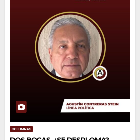
COLUMNAS
DOS BOCAS, ¿SE DESPLOMA?