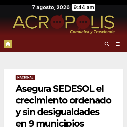
Saltar
7 agosto, 2026
9:44 am
al
contenido
NACIONAL
Asegura SEDESOL el
crecimiento ordenado
y sin desigualdades
en 9 municipios