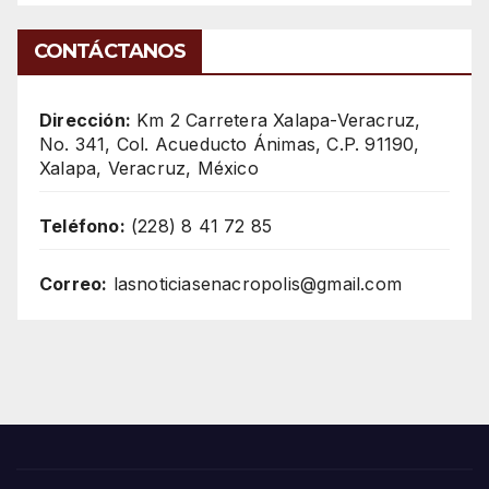
CONTÁCTANOS
Dirección:
Km 2 Carretera Xalapa-Veracruz,
No. 341, Col. Acueducto Ánimas, C.P. 91190,
Xalapa, Veracruz, México
Teléfono:
(228) 8 41 72 85
Correo:
lasnoticiasenacropolis@gmail.com