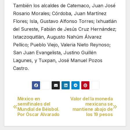
También los alcaldes de Catemaco, Juan José
Rosario Morales; Córdoba, Juan Martínez
Flores; Isla, Gustavo Alfonso Torres; Ixhuatlán
del Sureste, Fabián de Jesús Cruz Hernández;
Ixtaczoquitlán, Augusto Nahúm Álvarez
Pellico; Pueblo Viejo, Valeria Nieto Reynoso;
San Juan Evangelista, Justino Guillén
Lagunes, y Tuxpan, José Manuel Pozos
Castro.
México en
Valor del la moneda
Navegación
semifinales del
mexicana se
Mundial de Béisbol.
mantiene abajo de
de
Por Óscar Alvarado
los 19 pesos
entradas