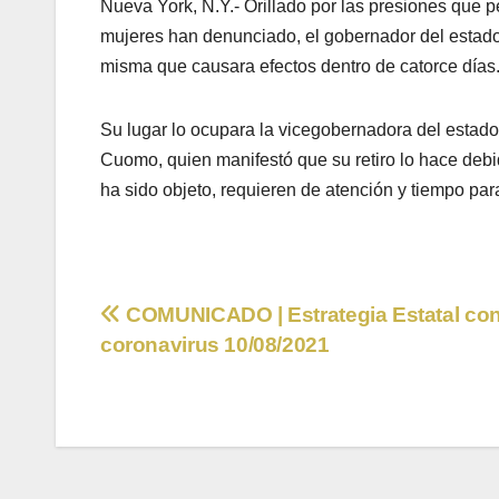
Nueva York, N.Y.- Orillado por las presiones que 
mujeres han denunciado, el gobernador del estad
misma que causara efectos dentro de catorce días
Su lugar lo ocupara la vicegobernadora del estad
Cuomo, quien manifestó que su retiro lo hace deb
ha sido objeto, requieren de atención y tiempo para
Navegación
COMUNICADO | Estrategia Estatal cont
coronavirus 10/08/2021
de
entradas