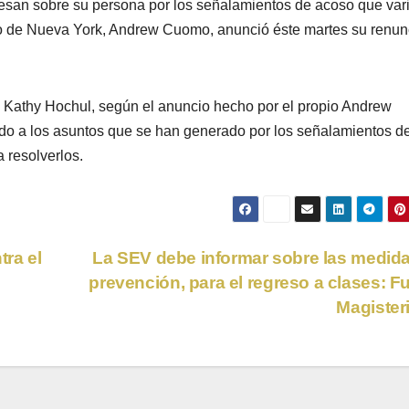
pesan sobre su persona por los señalamientos de acoso que var
o de Nueva York, Andrew Cuomo, anunció éste martes su renun
.
o Kathy Hochul, según el anuncio hecho por el propio Andrew
ido a los asuntos que se han generado por los señalamientos d
 resolverlos.
ra el
La SEV debe informar sobre las medid
prevención, para el regreso a clases: F
Magister