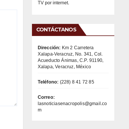
TV por internet.
CONTÁCTANOS
Dirección:
Km 2 Carretera
Xalapa-Veracruz, No. 341, Col.
Acueducto Ánimas, C.P. 91190,
Xalapa, Veracruz, México
Teléfono:
(228) 8 41 72 85
Correo:
lasnoticiasenacropolis@gmail.co
m