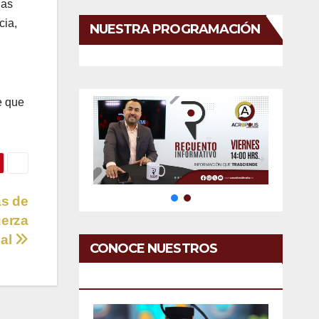
ias
cia,
NUESTRA PROGRAMACIÓN
e que
as de
uerza
ial
CONOCE NUESTROS
SERVICIOS