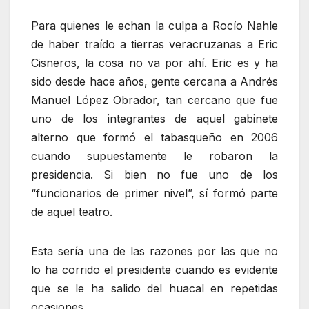
Para quienes le echan la culpa a Rocío Nahle
de haber traído a tierras veracruzanas a Eric
Cisneros, la cosa no va por ahí. Eric es y ha
sido desde hace años, gente cercana a Andrés
Manuel López Obrador, tan cercano que fue
uno de los integrantes de aquel gabinete
alterno que formó el tabasqueño en 2006
cuando supuestamente le robaron la
presidencia. Si bien no fue uno de los
“funcionarios de primer nivel”, sí formó parte
de aquel teatro.
Esta sería una de las razones por las que no
lo ha corrido el presidente cuando es evidente
que se le ha salido del huacal en repetidas
ocasiones.