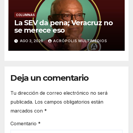
COLUMNAS
La SEV da pena; Veracruz no
se merece eso
AGO 3, 2026
ACRÓPOLIS MULTIMEDIOS
Deja un comentario
Tu dirección de correo electrónico no será
publicada.
Los campos obligatorios están
marcados con
*
Comentario
*