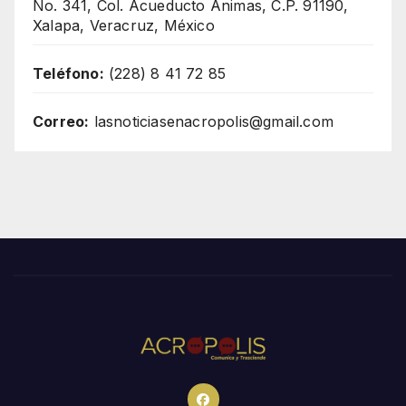
No. 341, Col. Acueducto Ánimas, C.P. 91190,
Xalapa, Veracruz, México
Teléfono:
(228) 8 41 72 85
Correo:
lasnoticiasenacropolis@gmail.com