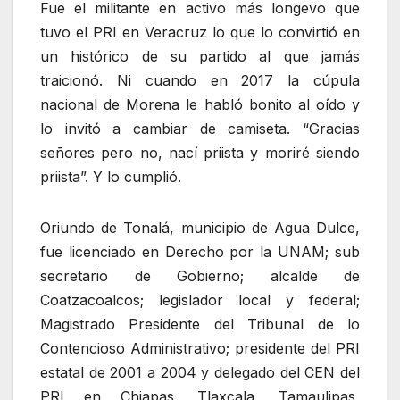
Fue el militante en activo más longevo que
tuvo el PRI en Veracruz lo que lo convirtió en
un histórico de su partido al que jamás
traicionó. Ni cuando en 2017 la cúpula
nacional de Morena le habló bonito al oído y
lo invitó a cambiar de camiseta. “Gracias
señores pero no, nací priista y moriré siendo
priista”. Y lo cumplió.
Oriundo de Tonalá, municipio de Agua Dulce,
fue licenciado en Derecho por la UNAM; sub
secretario de Gobierno; alcalde de
Coatzacoalcos; legislador local y federal;
Magistrado Presidente del Tribunal de lo
Contencioso Administrativo; presidente del PRI
estatal de 2001 a 2004 y delegado del CEN del
PRI en Chiapas, Tlaxcala, Tamaulipas,