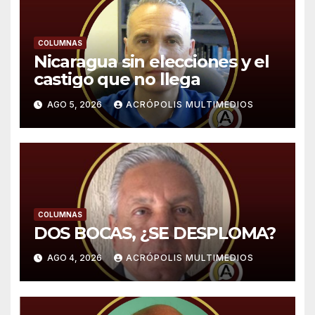
COLUMNAS
Nicaragua sin elecciones y el
castigo que no llega
AGO 5, 2026
ACRÓPOLIS MULTIMEDIOS
COLUMNAS
DOS BOCAS, ¿SE DESPLOMA?
AGO 4, 2026
ACRÓPOLIS MULTIMEDIOS