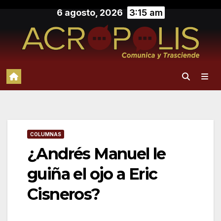
Saltar
6 agosto, 2026
3:15 am
al
contenido
COLUMNAS
¿Andrés Manuel le
guiña el ojo a Eric
Cisneros?