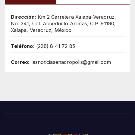
Dirección:
Km 2 Carretera Xalapa-Veracruz,
No. 341, Col. Acueducto Ánimas, C.P. 91190,
Xalapa, Veracruz, México
Teléfono:
(228) 8 41 72 85
Correo:
lasnoticiasenacropolis@gmail.com