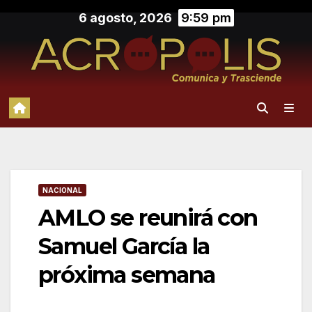
Saltar
6 agosto, 2026
9:59 pm
al
contenido
NACIONAL
AMLO se reunirá con
Samuel García la
próxima semana