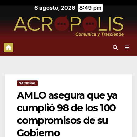
Saltar
6 agosto, 2026
8:49 pm
al
contenido
NACIONAL
AMLO asegura que ya
cumplió 98 de los 100
compromisos de su
Gobierno