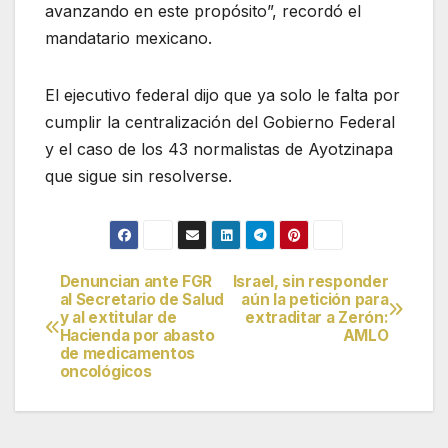
avanzando en este propósito”, recordó el
mandatario mexicano.
El ejecutivo federal dijo que ya solo le falta por
cumplir la centralización del Gobierno Federal
y el caso de los 43 normalistas de Ayotzinapa
que sigue sin resolverse.
Denuncian ante FGR
Israel, sin responder
Navegación
al Secretario de Salud
aún la petición para
y al extitular de
extraditar a Zerón:
de
Hacienda por abasto
AMLO
de medicamentos
entradas
oncológicos