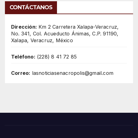
CONTÁCTANOS
Dirección:
Km 2 Carretera Xalapa-Veracruz,
No. 341, Col. Acueducto Ánimas, C.P. 91190,
Xalapa, Veracruz, México
Teléfono:
(228) 8 41 72 85
Correo:
lasnoticiasenacropolis@gmail.com