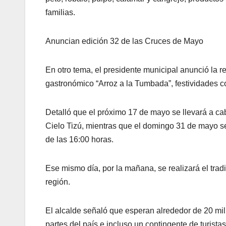
familias.
Anuncian edición 32 de las Cruces de Mayo
En otro tema, el presidente municipal anunció la r
gastronómico “Arroz a la Tumbada”, festividades c
Detalló que el próximo 17 de mayo se llevará a c
Cielo Tizú, mientras que el domingo 31 de mayo se
de las 16:00 horas.
Ese mismo día, por la mañana, se realizará el trad
región.
El alcalde señaló que esperan alrededor de 20 mil
partes del país e incluso un contingente de turistas