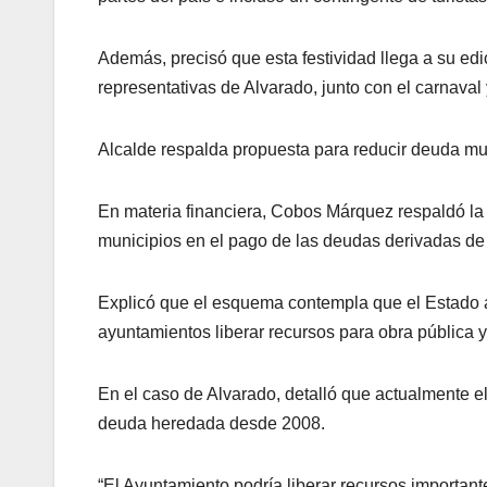
Además, precisó que esta festividad llega a su ed
representativas de Alvarado, junto con el carnaval 
Alcalde respalda propuesta para reducir deuda mu
En materia financiera, Cobos Márquez respaldó la 
municipios en el pago de las deudas derivadas de l
Explicó que el esquema contempla que el Estado ab
ayuntamientos liberar recursos para obra pública y
En el caso de Alvarado, detalló que actualmente 
deuda heredada desde 2008.
“El Ayuntamiento podría liberar recursos important