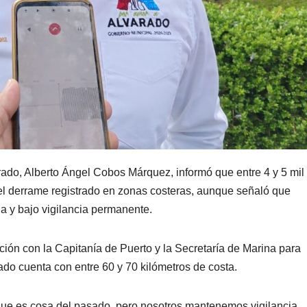
rado, Alberto Ángel Cobos Márquez, informó que entre 4 y 5 mil
 el derrame registrado en zonas costeras, aunque señaló que
da y bajo vigilancia permanente.
ción con la Capitanía de Puerto y la Secretaría de Marina para
rado cuenta con entre 60 y 70 kilómetros de costa.
que es cosa del pasado, pero nosotros mantenemos vigilancia