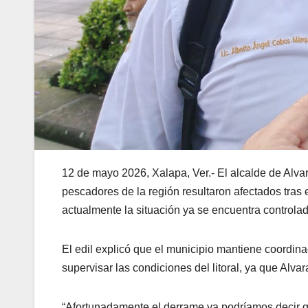
12 de mayo 2026, Xalapa, Ver.- El alcalde de Alva
pescadores de la región resultaron afectados tras
actualmente la situación ya se encuentra controla
El edil explicó que el municipio mantiene coordina
supervisar las condiciones del litoral, ya que Alva
“Afortunadamente el derrame ya podríamos decir 