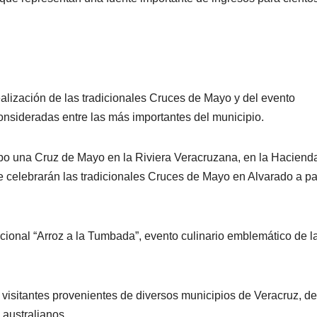
ealización de las tradicionales Cruces de Mayo y del evento
onsideradas entre las más importantes del municipio.
abo una Cruz de Mayo en la Riviera Veracruzana, en la Haciend
 celebrarán las tradicionales Cruces de Mayo en Alvarado a par
icional “Arroz a la Tumbada”, evento culinario emblemático de l
 visitantes provenientes de diversos municipios de Veracruz, de
 australianos.