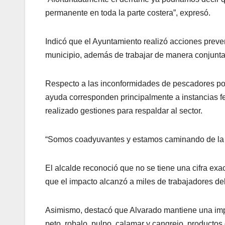
permanente en toda la parte costera”, expresó.
Indicó que el Ayuntamiento realizó acciones preven
municipio, además de trabajar de manera conjunta 
Respecto a las inconformidades de pescadores po
ayuda corresponden principalmente a instancias 
realizado gestiones para respaldar al sector.
“Somos coadyuvantes y estamos caminando de la ma
El alcalde reconoció que no se tiene una cifra ex
que el impacto alcanzó a miles de trabajadores del
Asimismo, destacó que Alvarado mantiene una imp
peto, robalo, pulpo, calamar y cangrejo, producto