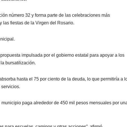
ición número 32 y forma parte de las celebraciones más
y las fiestas de la Virgen del Rosario.
nicipal.
propuesta impulsada por el gobierno estatal para apoyar a los
a bursatilización.
sorba hasta el 75 por ciento de la deuda, lo que permitiría a l
 servicios.
el municipio paga alrededor de 450 mil pesos mensuales por un
es para escuelas, caminos y otras acciones”, afirmó.