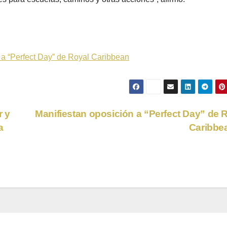
 a “Perfect Day” de Royal Caribbean
r y
Manifiestan oposición a “Perfect Day” de 
a
Caribbe
e