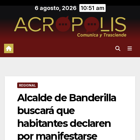
Saltar
6 agosto, 2026
10:51 am
al
contenido
REGIONAL
Alcalde de Banderilla
buscará que
habitantes declaren
por manifestarse