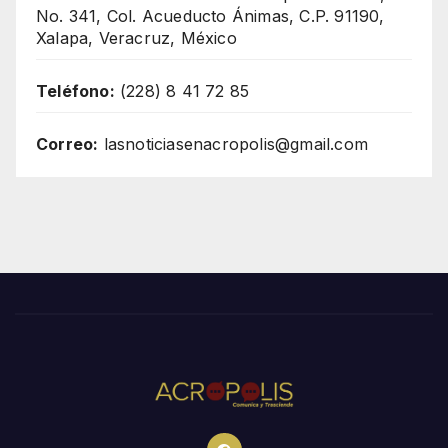
No. 341, Col. Acueducto Ánimas, C.P. 91190,
Xalapa, Veracruz, México
Teléfono:
(228) 8 41 72 85
Correo:
lasnoticiasenacropolis@gmail.com