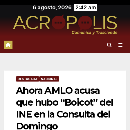
Saltar
6 agosto, 2026
2:42 am
al
contenido
DESTACADA
NACIONAL
Ahora AMLO acusa
que hubo “Boicot” del
INE en la Consulta del
Domingo