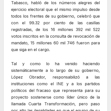
Tabasco, habló de los números alegres del
ejercicio electoral que el mismo impulso desde
todos los frentes de su gobierno, celebró que
con el 99.32 por ciento de las casillas
registradas, de los 16 millones 392 mil 522
votos inscritos en la consulta de revocación de
mandato, 15 millones 60 mil 746 fueron para
que siga en el cargo.
Tal y como lo ha venido haciendo
sistemáticamente a lo largo de su gobierno,
López Obrador, responsabilizó a las
instituciones como el INE y a los partidos
políticos del fracaso que representa para su
proyecto sostenerse como líder único de la
llamada Cuarta Transformación, pero paso
por alto las ilegalidades en que el equipo de su