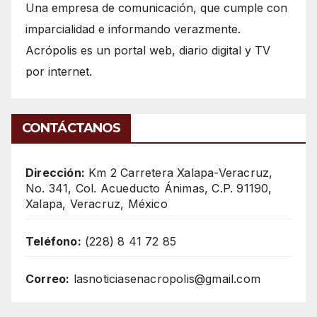
Una empresa de comunicación, que cumple con
imparcialidad e informando verazmente.
Acrópolis es un portal web, diario digital y TV
por internet.
CONTÁCTANOS
Dirección:
Km 2 Carretera Xalapa-Veracruz,
No. 341, Col. Acueducto Ánimas, C.P. 91190,
Xalapa, Veracruz, México
Teléfono:
(228) 8 41 72 85
Correo:
lasnoticiasenacropolis@gmail.com