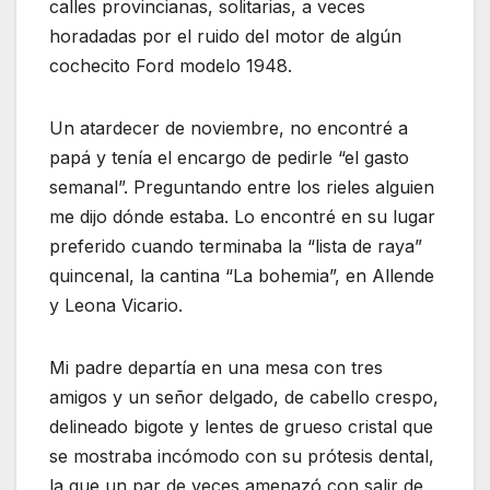
calles provincianas, solitarias, a veces
horadadas por el ruido del motor de algún
cochecito Ford modelo 1948.
Un atardecer de noviembre, no encontré a
papá y tenía el encargo de pedirle “el gasto
semanal”. Preguntando entre los rieles alguien
me dijo dónde estaba. Lo encontré en su lugar
preferido cuando terminaba la “lista de raya”
quincenal, la cantina “La bohemia”, en Allende
y Leona Vicario.
Mi padre departía en una mesa con tres
amigos y un señor delgado, de cabello crespo,
delineado bigote y lentes de grueso cristal que
se mostraba incómodo con su prótesis dental,
la que un par de veces amenazó con salir de