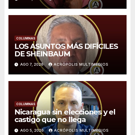
expone Sergio Sarmiento
COLUMNAS
LOS ASUNTOS MÁS DIFÍCILES
DE SHEINBAUM
AGO 7, 2026
ACRÓPOLIS MULTIMEDIOS
COLUMNAS
Nicaragua sin elecciones y el
castigo que no llega
AGO 5, 2026
ACRÓPOLIS MULTIMEDIOS