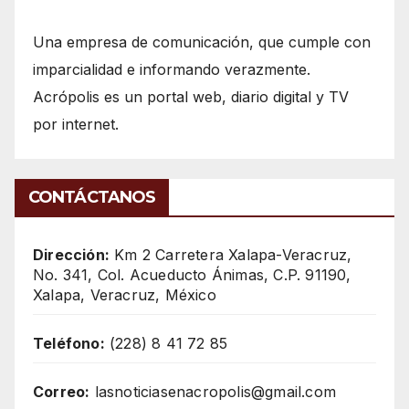
Una empresa de comunicación, que cumple con
imparcialidad e informando verazmente.
Acrópolis es un portal web, diario digital y TV
por internet.
CONTÁCTANOS
Dirección:
Km 2 Carretera Xalapa-Veracruz,
No. 341, Col. Acueducto Ánimas, C.P. 91190,
Xalapa, Veracruz, México
Teléfono:
(228) 8 41 72 85
Correo:
lasnoticiasenacropolis@gmail.com