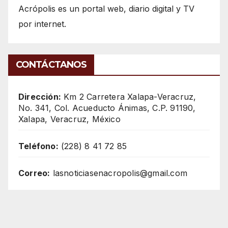
Acrópolis es un portal web, diario digital y TV
por internet.
CONTÁCTANOS
Dirección:
Km 2 Carretera Xalapa-Veracruz,
No. 341, Col. Acueducto Ánimas, C.P. 91190,
Xalapa, Veracruz, México
Teléfono:
(228) 8 41 72 85
Correo:
lasnoticiasenacropolis@gmail.com