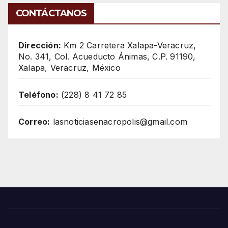
CONTÁCTANOS
Dirección:
Km 2 Carretera Xalapa-Veracruz,
No. 341, Col. Acueducto Ánimas, C.P. 91190,
Xalapa, Veracruz, México
Teléfono:
(228) 8 41 72 85
Correo:
lasnoticiasenacropolis@gmail.com