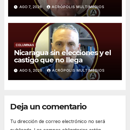
AGO 7, 2026
ACRÓPOLIS MULTIMEDIOS
COLUMNAS
Nicaragua sin elecciones y el
castigo que no llega
AGO 5, 2026
ACRÓPOLIS MULTIMEDIOS
Deja un comentario
Tu dirección de correo electrónico no será
publicada.
Los campos obligatorios están