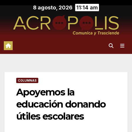
Saltar
8 agosto, 2026
11:14 am
al
contenido
COLUMNAS
Apoyemos la
educación donando
útiles escolares