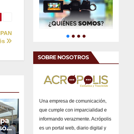
l PAN
tés
SOBRE NOSOTROS
Una empresa de comunicación,
que cumple con imparcialidad e
apa
informando verazmente. Acrópolis
so a
es un portal web, diario digital y