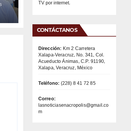
TV por internet.
S
CONTÁCTANOS
Dirección:
Km 2 Carretera
Xalapa-Veracruz, No. 341, Col.
Acueducto Ánimas, C.P. 91190,
Xalapa, Veracruz, México
Teléfono:
(228) 8 41 72 85
Correo:
lasnoticiasenacropolis@gmail.co
m