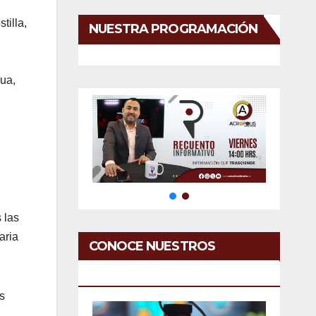
tilla,
NUESTRA PROGRAMACIÓN
n
gua,
 las
aria
CONOCE NUESTROS
SERVICIOS
s