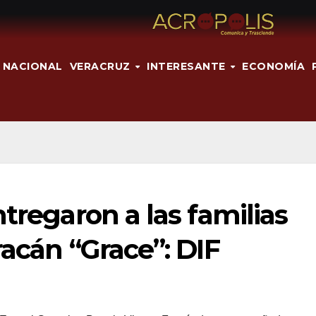
NACIONAL
VERACRUZ
INTERESANTE
ECONOMÍA
tregaron a las familias
racán “Grace”: DIF