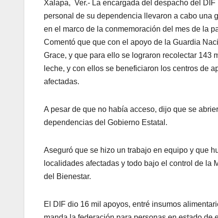
Xalapa, Ver.- La encargada del despacho del DIF
personal de su dependencia llevaron a cabo una g
en el marco de la conmemoración del mes de la pat
Comentó que que con el apoyo de la Guardia Nacio
Grace, y que para ello se lograron recolectar 143
leche, y con ellos se beneficiaron los centros de 
afectadas.
A pesar de que no había acceso, dijo que se abri
dependencias del Gobierno Estatal.
Aseguró que se hizo un trabajo en equipo y que h
localidades afectadas y todo bajo el control de l
del Bienestar.
El DIF dio 16 mil apoyos, entré insumos alimentar
manda la federación para personas en estado de 